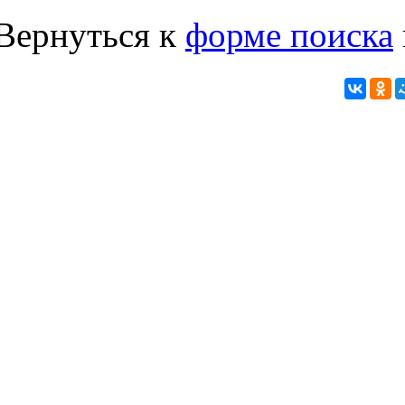
Вернуться к
форме поиска