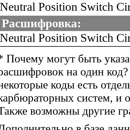
Neutral Position Switch Ci
Расшифровка:
Neutral Position Switch Ci
* Почему могут быть указ
расшифровок на один код?
некоторые коды есть отде
карбюраторных систем, и 
Также возможны другие гр
Дополнительно в базе данн