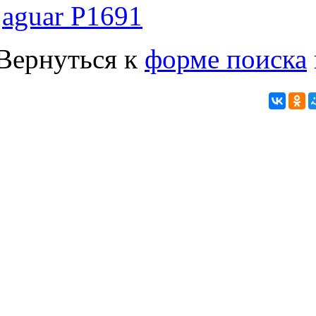
jaguar P1691
Вернуться к
форме поиска