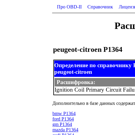
Про OBD-II
Справочник
Лиценз
Расш
peugeot-citroen P1364
Определение по справочнику
peugeot-citroen
Расшифровка:
Ignition Coil Primary Circuit Failu
Дополнительно в базе данных содержат
bmw P1364
ford P1364
gm P1364
mazda P1364