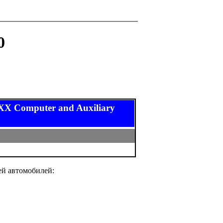
0
 Computer and Auxiliary
ей автомобилей: