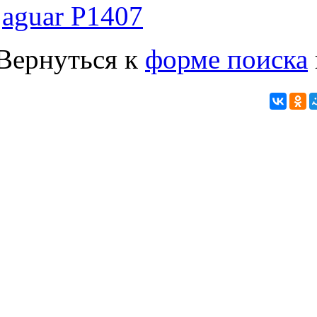
jaguar P1407
Вернуться к
форме поиска