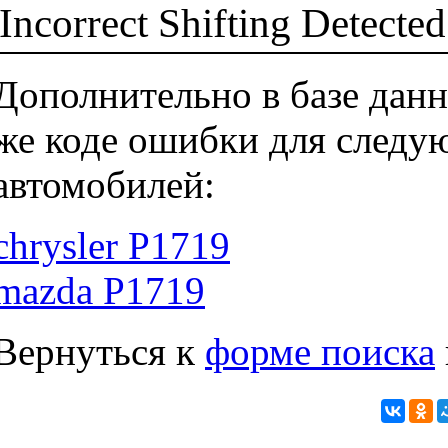
Incorrect Shifting Detect
Дополнительно в базе данн
же коде ошибки для следу
автомобилей:
chrysler P1719
mazda P1719
Вернуться к
форме поиска