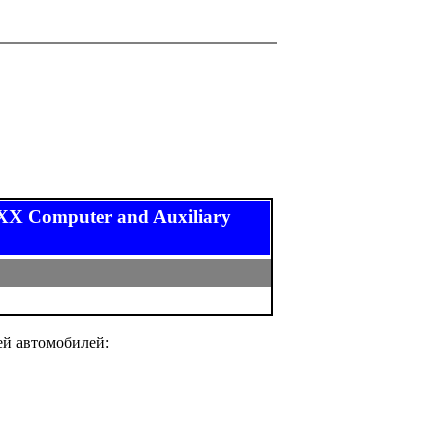
 Computer and Auxiliary
ей автомобилей: