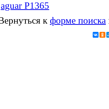
jaguar P1365
Вернуться к
форме поиска