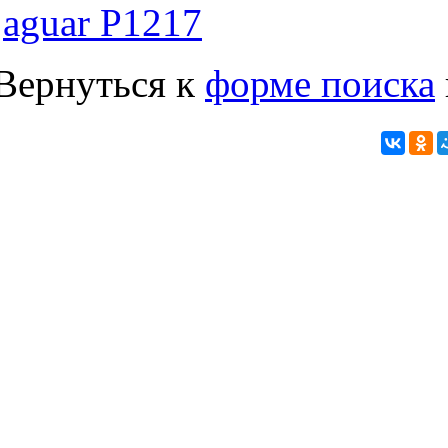
jaguar P1217
Вернуться к
форме поиска