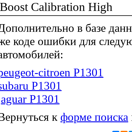
Boost Calibration High
Дополнительно в базе данн
же коде ошибки для следу
автомобилей:
peugeot-citroen P1301
subaru P1301
jaguar P1301
Вернуться к
форме поиска