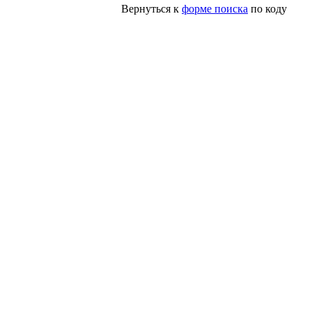
Вернуться к
форме поиска
по коду