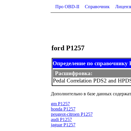
Про OBD-II
Справочник
Лиценз
ford P1257
Определение по справочнику
Расшифровка:
Pedal Correlation PDS2 and HPD
Дополнительно в базе данных содержат
gm P1257
honda P1257
peugeot-citroen P1257
audi P1257
jaguar P1257