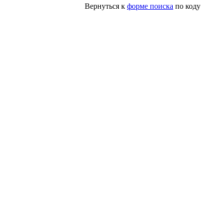
Вернуться к
форме поиска
по коду