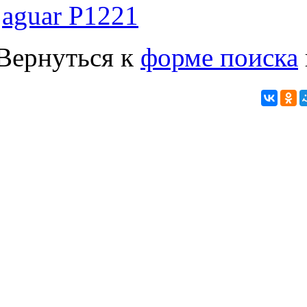
jaguar P1221
Вернуться к
форме поиска