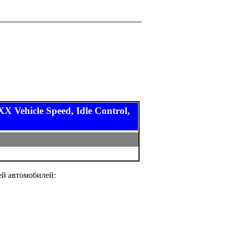
hicle Speed, Idle Control,
ей автомобилей: