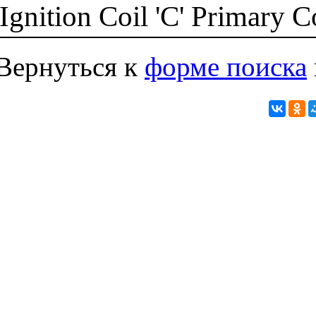
Ignition Coil 'C' Primary 
Вернуться к
форме поиска